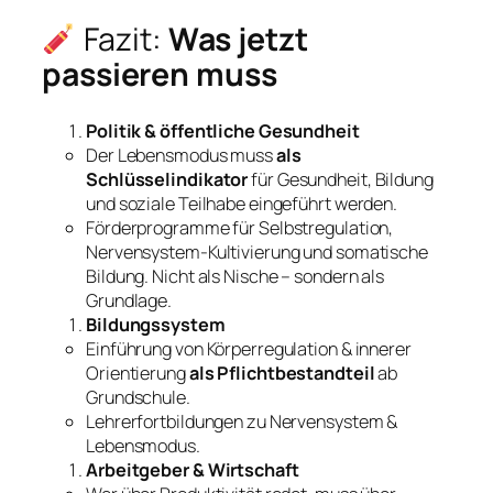
Fazit:
Was jetzt
passieren muss
Politik & öffentliche Gesundheit
Der Lebensmodus muss
als
Schlüsselindikator
für Gesundheit, Bildung
und soziale Teilhabe eingeführt werden.
Förderprogramme für Selbstregulation,
Nervensystem-Kultivierung und somatische
Bildung. Nicht als Nische – sondern als
Grundlage.
Bildungssystem
Einführung von Körperregulation & innerer
Orientierung
als Pflichtbestandteil
ab
Grundschule.
Lehrerfortbildungen zu Nervensystem &
Lebensmodus.
Arbeitgeber & Wirtschaft