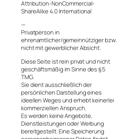
Attribution-NonCommercial-
ShareAlike 4.0 International
—
Privatperson in
ehrenamtlicher/gemeinnütziger bzw.
nicht mit gewerblicher Absicht.
Diese Seite ist rein privat und nicht
geschäftsmäßig im Sinne des § 5
TMG.
Sie dient ausschließlich der
persönlichen Darstellung eines
ideellen Weges und erhebt keinerlei
kommerziellen Anspruch.
Es werden keine Angebote,
Dienstleistungen oder Werbung
bereitgestellt. Eine Speicherung
personenbezogener Daten findet