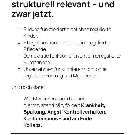
strukturell relevant – und
zwar jetzt.
Bildung funktioniert nicht ohne regulierte
Kinder.
Pflege funktioniert nicht ohne regulierte
Pflegende.
Demokratie funktioniert nicht ohne regulierte
Bürgerinnen.
Unternehmen funktionieren nicht ohne
regulierte Führung und Mitarbeiter.
Und noch klarer:
Wer Menschen dauerhaft im
Alarmzustand hält, fördert
Krankheit,
Spaltung, Angst, Kontrollverhalten,
Konformismus – und am Ende
Kollaps.