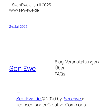
– Sven Eweleit, Juli 2025
www.sen-ewe.de
24. Juli 2025
Blog
Veranstaltungen
Sen Ewe
Über
FAQs
—
Sen-Ewe.de
© 2020 by
Sen Ewe
is
licensed under Creative Commons