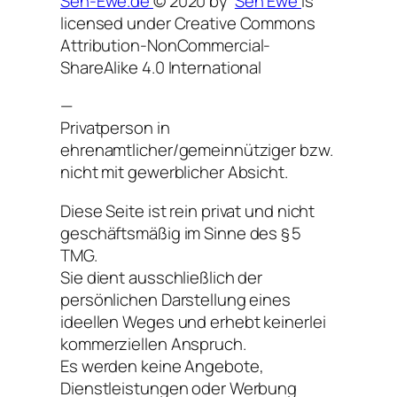
Sen-Ewe.de
© 2020 by
Sen Ewe
is
licensed under Creative Commons
Attribution-NonCommercial-
ShareAlike 4.0 International
—
Privatperson in
ehrenamtlicher/gemeinnütziger bzw.
nicht mit gewerblicher Absicht.
Diese Seite ist rein privat und nicht
geschäftsmäßig im Sinne des § 5
TMG.
Sie dient ausschließlich der
persönlichen Darstellung eines
ideellen Weges und erhebt keinerlei
kommerziellen Anspruch.
Es werden keine Angebote,
Dienstleistungen oder Werbung