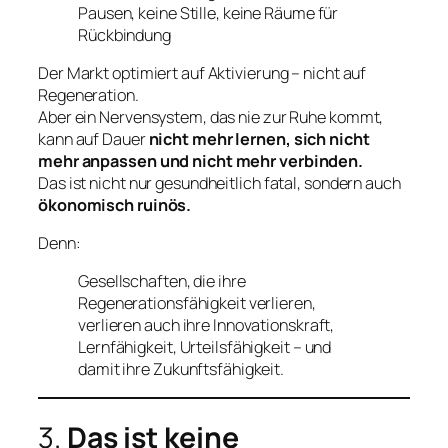
Pausen, keine Stille, keine Räume für
Rückbindung
Der Markt optimiert auf Aktivierung – nicht auf
Regeneration.
Aber ein Nervensystem, das nie zur Ruhe kommt,
kann auf Dauer
nicht mehr lernen, sich nicht
mehr anpassen und nicht mehr verbinden.
Das ist nicht nur gesundheitlich fatal, sondern auch
ökonomisch ruinös.
Denn:
Gesellschaften, die ihre
Regenerationsfähigkeit verlieren,
verlieren auch ihre Innovationskraft,
Lernfähigkeit, Urteilsfähigkeit – und
damit ihre Zukunftsfähigkeit.
3.
Das ist keine