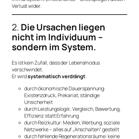
Verlust wider.
2.
Die Ursachen liegen
nicht im Individuum –
sondern im System.
Es ist kein Zufall, dass der Lebensmodus
verschwindet.
Er wird
systematisch verdrängt
:
durch ökonomische Dauerspannung:
Existenzdruck, Prekariat, ständige
Unsicherheit
durch Leistungslogik: Vergleich, Bewertung,
Effizienz statt Erfahrung
durch Reizkultur: Medien, Werbung, soziale
Netzwerke – alles auf „Anschalten“ gestellt
durch fehlende Regenerationsräume: keine