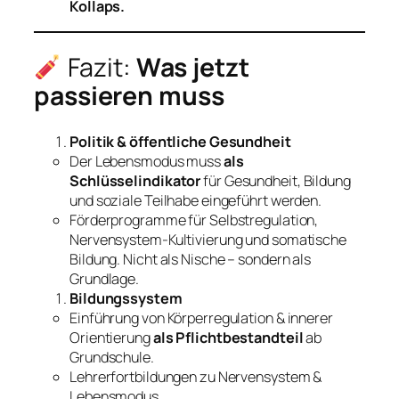
Kollaps.
Fazit:
Was jetzt
passieren muss
Politik & öffentliche Gesundheit
Der Lebensmodus muss
als
Schlüsselindikator
für Gesundheit, Bildung
und soziale Teilhabe eingeführt werden.
Förderprogramme für Selbstregulation,
Nervensystem-Kultivierung und somatische
Bildung. Nicht als Nische – sondern als
Grundlage.
Bildungssystem
Einführung von Körperregulation & innerer
Orientierung
als Pflichtbestandteil
ab
Grundschule.
Lehrerfortbildungen zu Nervensystem &
Lebensmodus.