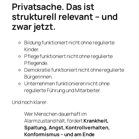
Privatsache. Das ist
strukturell relevant – und
zwar jetzt.
Bildung funktioniert nicht ohne regulierte
Kinder.
Pflege funktioniert nicht ohne regulierte
Pflegende.
Demokratie funktioniert nicht ohne regulierte
Bürgerinnen.
Unternehmen funktionieren nicht ohne
regulierte Führung und Mitarbeiter.
Und noch klarer:
Wer Menschen dauerhaft im
Alarmzustand hält, fördert
Krankheit,
Spaltung, Angst, Kontrollverhalten,
Konformismus – und am Ende