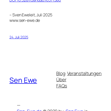
DOI 10.5281/zenodo.16371380
– Sven Eweleit, Juli 2025
www.sen-ewe.de
24. Juli 2025
Blog
Veranstaltungen
Sen Ewe
Über
FAQs
—